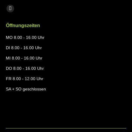
Find us on:
Instagram
page
Öffnungszeiten
opens
in
MO 8.00 - 16.00 Uhr
new
DI 8.00 - 16.00 Uhr
window
MI 8.00 - 16.00 Uhr
DO 8.00 - 16.00 Uhr
FR 8.00 - 12.00 Uhr
SA + SO geschlossen