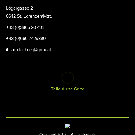
Lögergasse 2
8642 St. Lorenzen/Mzt.
+43 (0)3865 20 491
+43 (0)660 7429390
ib.lacktechnik@gmx.at
Teile diese Seite
Copyright 2019 - IB Lacktechnik