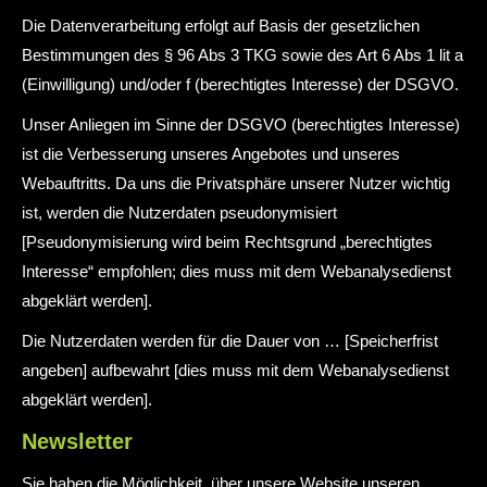
Die Datenverarbeitung erfolgt auf Basis der gesetzlichen
Bestimmungen des § 96 Abs 3 TKG sowie des Art 6 Abs 1 lit a
(Einwilligung) und/oder f (berechtigtes Interesse) der DSGVO.
Unser Anliegen im Sinne der DSGVO (berechtigtes Interesse)
ist die Verbesserung unseres Angebotes und unseres
Webauftritts. Da uns die Privatsphäre unserer Nutzer wichtig
ist, werden die Nutzerdaten pseudonymisiert
[Pseudonymisierung wird beim Rechtsgrund „berechtigtes
Interesse“ empfohlen; dies muss mit dem Webanalysedienst
abgeklärt werden].
Die Nutzerdaten werden für die Dauer von … [Speicherfrist
angeben] aufbewahrt [dies muss mit dem Webanalysedienst
abgeklärt werden].
Newsletter
Sie haben die Möglichkeit, über unsere Website unseren